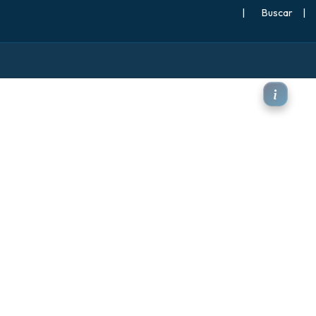
|
Buscar
|