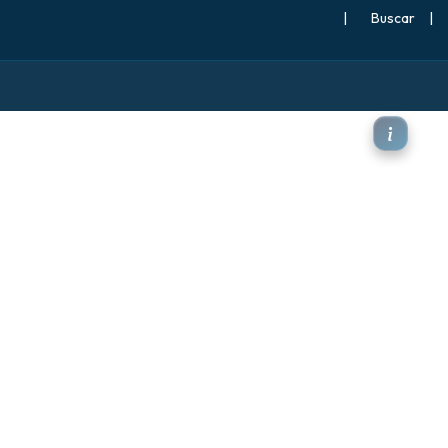
|
Buscar
|