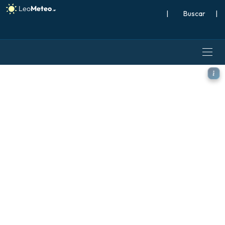
|
Buscar
|
GFS modelo - Italia, Presión