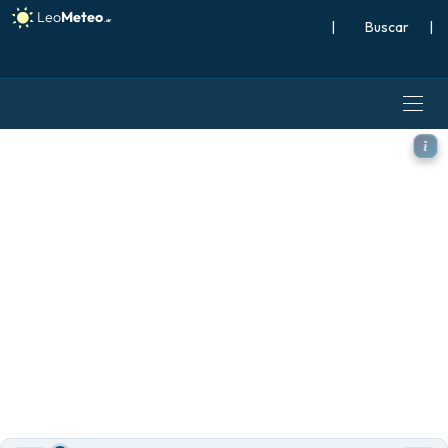
|
Buscar
|
ECMWF AIFS 0.25° [IA] mode