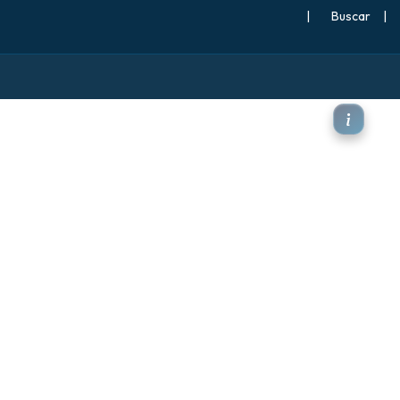
|
Buscar
|
ve