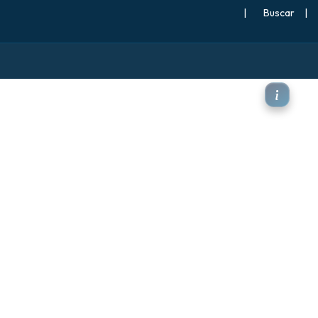
|
Buscar
|