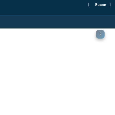
|
Buscar
|