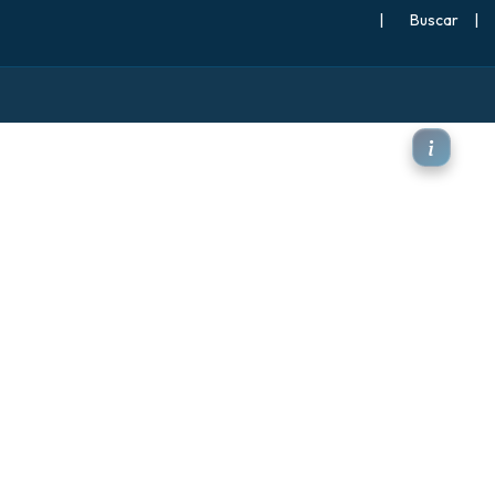
|
Buscar
|
Máximas