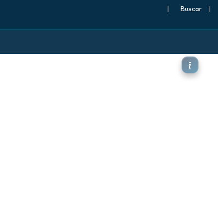
|
Buscar
|