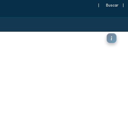
|
Buscar
|