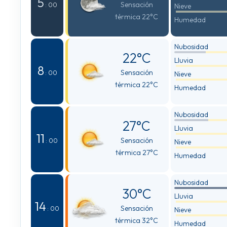
5
Sensación
: 00
Nieve
térmica 22°C
Humedad
Nubosidad
22°C
Lluvia
8
Sensación
: 00
Nieve
térmica 22°C
Humedad
Nubosidad
27°C
Lluvia
11
Sensación
: 00
Nieve
térmica 27°C
Humedad
Nubosidad
30°C
Lluvia
14
Sensación
: 00
Nieve
térmica 32°C
Humedad