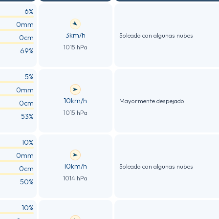
6%
0mm
3km/h
Soleado con algunas nubes
0cm
1015 hPa
69%
5%
0mm
10km/h
Mayormente despejado
0cm
1015 hPa
53%
10%
0mm
10km/h
Soleado con algunas nubes
0cm
1014 hPa
50%
10%