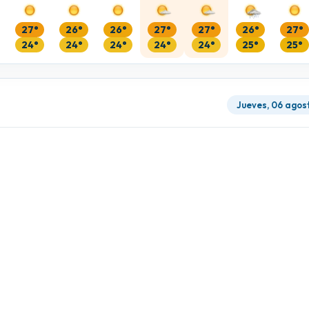
27°
26°
26°
27°
27°
26°
27°
24°
24°
24°
24°
24°
25°
25°
Jueves, 06 agos