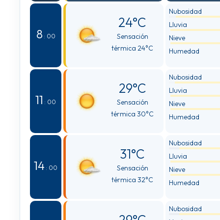
Nubosidad
24°C
Lluvia
8
Sensación
: 00
Nieve
térmica 24°C
Humedad
Nubosidad
29°C
Lluvia
11
Sensación
: 00
Nieve
térmica 30°C
Humedad
Nubosidad
31°C
Lluvia
14
Sensación
: 00
Nieve
térmica 32°C
Humedad
Nubosidad
29°C