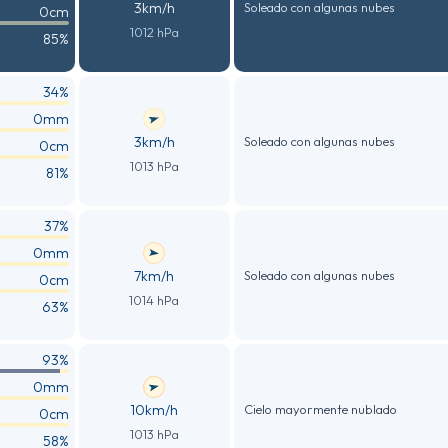
3km/h
Soleado con algunas nubes
0cm
1012 hPa
85%
34%
0mm
3km/h
Soleado con algunas nubes
0cm
1013 hPa
81%
37%
0mm
7km/h
Soleado con algunas nubes
0cm
1014 hPa
63%
93%
0mm
10km/h
Cielo mayormente nublado
0cm
1013 hPa
58%