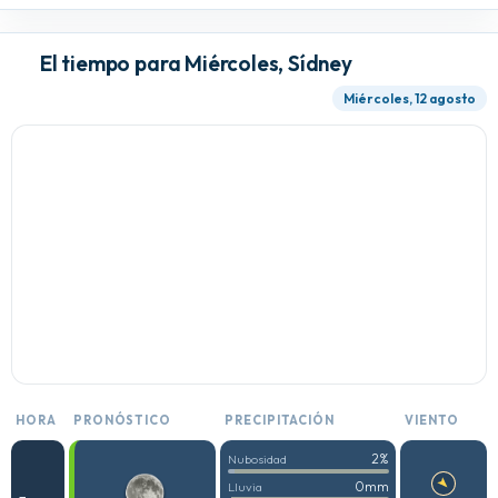
El tiempo para Miércoles, Sídney
Miércoles, 12 agosto
HORA
PRONÓSTICO
PRECIPITACIÓN
VIENTO
2%
Nubosidad
0mm
Lluvia