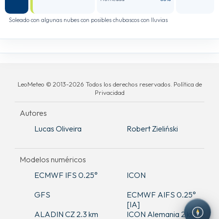
Soleado con algunas nubes con posibles chubascos con lluvias
LeoMeteo © 2013-2026 Todos los derechos reservados. Política de
Privacidad
Autores
Lucas Oliveira
Robert Zieliński
Modelos numéricos
ECMWF IFS 0.25°
ICON
GFS
ECMWF AIFS 0.25°
[IA]
ALADIN CZ 2.3 km
ICON Alemania 2 km