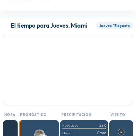
El tiempo para Jueves, Miami
Jueves, 13 agosto
HORA
PRONÓSTICO
PRECIPITACIÓN
VIENTO
22%
Nubosidad
0mm
Lluvia