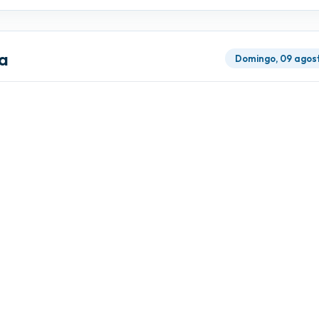
a
Domingo, 09 agos