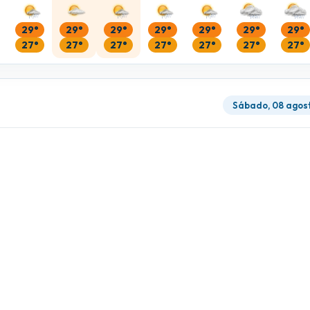
29°
29°
29°
29°
29°
29°
29°
27°
27°
27°
27°
27°
27°
27°
Sábado, 08 agos