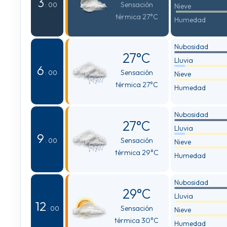
3
Sensación
: 00
Nieve
térmica 27°C
Humedad
Nubosidad
27°C
Lluvia
6
Sensación
: 00
Nieve
térmica 27°C
Humedad
Nubosidad
27°C
Lluvia
9
Sensación
: 00
Nieve
térmica 29°C
Humedad
Nubosidad
29°C
Lluvia
12
Sensación
: 00
Nieve
térmica 30°C
Humedad