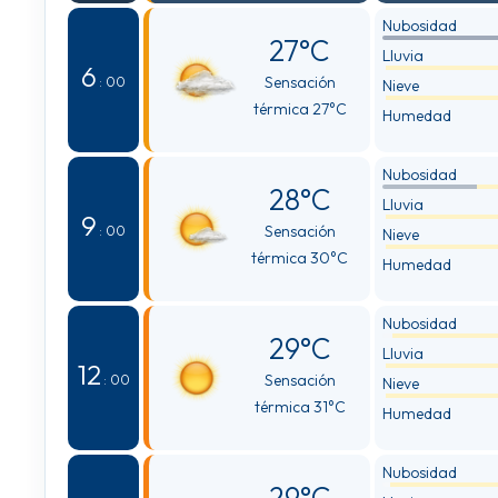
Nubosidad
27°C
Lluvia
6
Sensación
: 00
Nieve
térmica 27°C
Humedad
Nubosidad
28°C
Lluvia
9
Sensación
: 00
Nieve
térmica 30°C
Humedad
Nubosidad
29°C
Lluvia
12
Sensación
: 00
Nieve
térmica 31°C
Humedad
Nubosidad
29°C