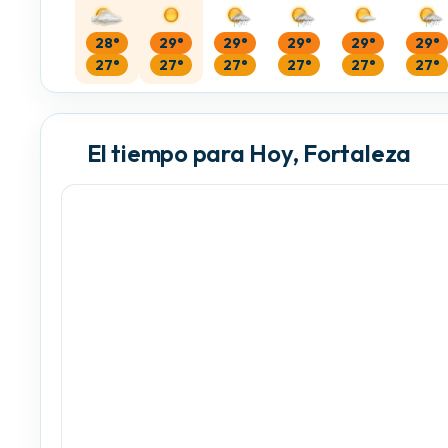
28°
29°
29°
29°
29°
29°
27°
27°
27°
27°
27°
27°
El tiempo para Hoy, Fortaleza