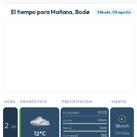
El tiempo para Mañana, Bodø
Sábado, 08 agosto
HORA
PRONÓSTICO
PRECIPITACIÓN
VIENTO
100%
Nubosidad
<1mm
Lluvia
2
18km/h
: 00
0cm
Nieve
12°C
1011 hPa
76%
Humedad