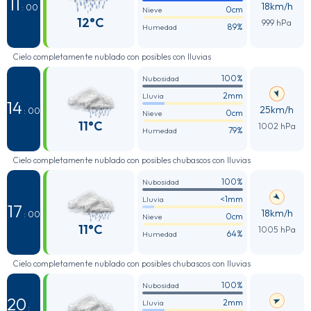
11
18km/h
: 00
0cm
Nieve
12°C
999 hPa
89%
Humedad
Cielo completamente nublado con posibles con lluvias
100%
Nubosidad
2mm
Lluvia
14
25km/h
: 00
0cm
Nieve
11°C
1002 hPa
79%
Humedad
Cielo completamente nublado con posibles chubascos con lluvias
100%
Nubosidad
<1mm
Lluvia
17
18km/h
: 00
0cm
Nieve
11°C
1005 hPa
64%
Humedad
Cielo completamente nublado con posibles chubascos con lluvias
100%
Nubosidad
20
2mm
Lluvia
: