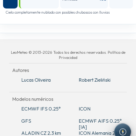
Cielo completamente nublado con posibles chubascos con lluvias
LeoMeteo © 2013-2026 Todos los derechos reservados. Política de
Privacidad
Autores
Lucas Oliveira
Robert Zieliński
Modelos numéricos
ECMWF IFS 0.25°
ICON
GFS
ECMWF AIFS 0.25°
[IA]
ALADIN CZ 2.3 km
ICON Alemania 2 km