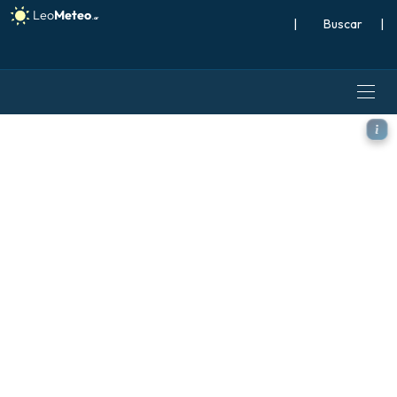
|
Buscar
|
ICON modelo - Argentina, Vi