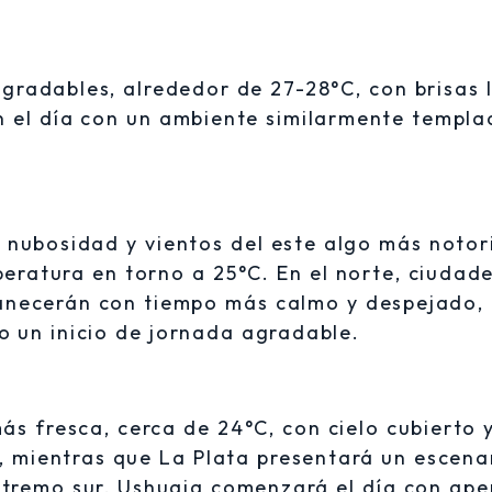
gradables, alrededor de 27-28°C, con brisas 
 el día con un ambiente similarmente templa
 nubosidad y vientos del este algo más notor
eratura en torno a 25°C. En el norte, ciudad
anecerán con tiempo más calmo y despejado,
o un inicio de jornada agradable.
más fresca, cerca de 24°C, con cielo cubierto 
, mientras que La Plata presentará un escena
extremo sur, Ushuaia comenzará el día con ap