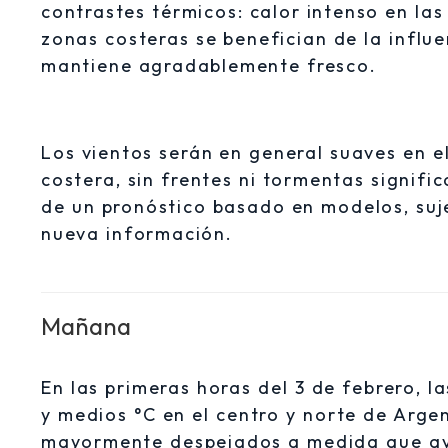
contrastes térmicos: calor intenso en las
zonas costeras se benefician de la influ
mantiene agradablemente fresco.
Los vientos serán en general suaves en el
costera, sin frentes ni tormentas signifi
de un pronóstico basado en modelos, suj
nueva información.
Mañana
En las primeras horas del 3 de febrero, 
y medios °C en el centro y norte de Arge
mayormente despejados a medida que a