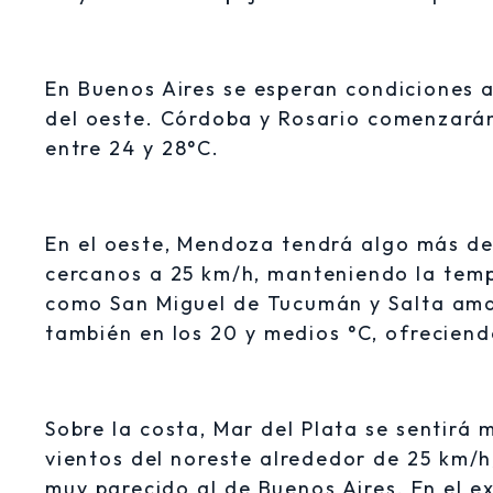
En Buenos Aires se esperan condiciones a
del oeste. Córdoba y Rosario comenzarán
entre 24 y 28°C.
En el oeste, Mendoza tendrá algo más de
cercanos a 25 km/h, manteniendo la temp
como San Miguel de Tucumán y Salta am
también en los 20 y medios °C, ofreciend
Sobre la costa, Mar del Plata se sentirá 
vientos del noreste alrededor de 25 km/h
muy parecido al de Buenos Aires. En el 