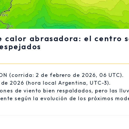
 calor abrasadora: el centro 
despejados
ON (corrida: 2 de febrero de 2026, 06 UTC).
de 2026 (hora local Argentina, UTC-3).
nes de viento bien respaldados, pero las lluv
mente según la evolución de los próximos mod