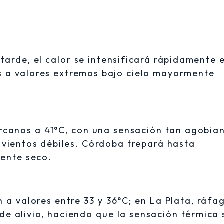
tarde, el calor se intensificará rápidamente e
s a valores extremos bajo cielo mayormente
ercanos a 41°C, con una sensación tan agobia
vientos débiles. Córdoba trepará hasta
ente seco.
n a valores entre 33 y 36°C; en La Plata, ráfa
de alivio, haciendo que la sensación térmica 