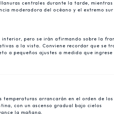
 llanuras centrales durante la tarde, mientras
encia moderadora del océano y el extremo sur
 interior, pero se irán afirmando sobre la fra
cativas a la vista. Conviene recordar que se tr
eto a pequeños ajustes a medida que ingrese
las temperaturas arrancarán en el orden de los
ntina, con un ascenso gradual bajo cielos
vance la mañana.