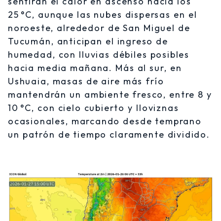
sentirán el calor en ascenso hacia los
25 °C, aunque las nubes dispersas en el
noroeste, alrededor de San Miguel de
Tucumán, anticipan el ingreso de
humedad, con lluvias débiles posibles
hacia media mañana. Más al sur, en
Ushuaia, masas de aire más frío
mantendrán un ambiente fresco, entre 8 y
10 °C, con cielo cubierto y lloviznas
ocasionales, marcando desde temprano
un patrón de tiempo claramente dividido.