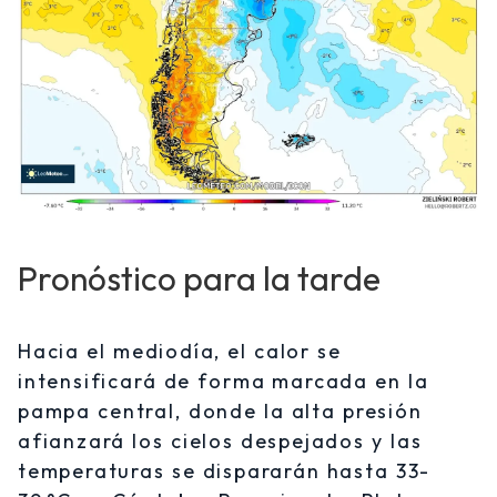
Pronóstico para la tarde
Hacia el mediodía, el calor se
intensificará de forma marcada en la
pampa central, donde la alta presión
afianzará los cielos despejados y las
temperaturas se dispararán hasta 33-